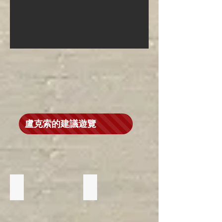
盧克索的建議遊覽