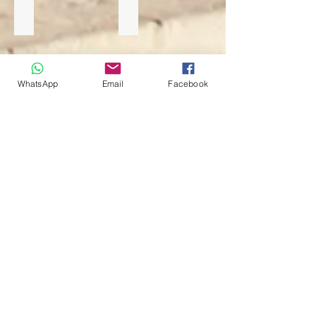
WhatsApp
Email
Facebook
東岸全日遊
西岸全日遊